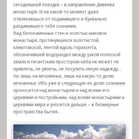
сегодняшней поездки – в направлении Дивеева
монастыря. И на какой-то момент даже
отвлекаешься от подавившего и буквально
раздавившего тебя сознания.
Вид белокаменных стен и золотых маковок
монастыря, протянувшихся золотистой,
климтовской, лентой вдоль горизонта,
обозначившей водораздел между узкой полоской
земли и гигантским простором неба не может не
привлечь, не увлечь, не посулить некую надежду…
Но лишь на мгновенье, лишь на какую-то долю
мгновенья. Ибо уже в следующую ее долю сознание
проносится над монастырем и над всеми его
церквями и постройками, над всеми монастырями и
церквями мира и уносится дальше – в безмерные
пространства Бытия…