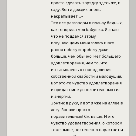
просто сделать зарядку здесь же, в
саду. Вон и дождик вновь
накрапывает…»
Это все разговоры в пользу бедных,
как говорила моя бабушка. Я знаю,
что не поддамся этому
искушающему меня голосу и все
равно побегу и пробегу даже
больше, чем обычно. Нет большего
удовлетворения, чем то, что
испытываешь от преодоления
собственной слабости и малодушия.
Вот это-то чувство удовлетворения
и придаст мне дополнительных сил
и энергии.
Зонтик в руку, и вот я уже на аллее в
лесу. Запахи просто
поразительные! См. выше. И это
чувство удовлетворения, о котором
тоже выше, постепенно нарастает и