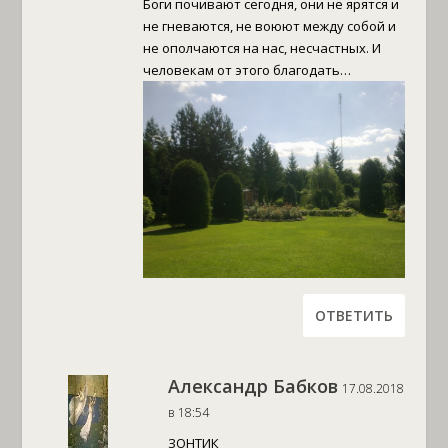
Боги почивают сегодня, они не ярятся и
не гневаются, не воюют между собой и
не ополчаются на нас, несчастных. И
человекам от этого благодать…
ОТВЕТИТЬ
Александр Бабков
17.08.2018
в 18:54
ЗОНТИК