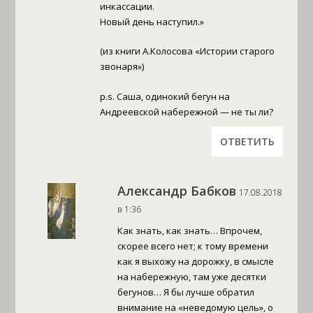
инкассации.
Новый день наступил.»
(из книги А.Колосова «Истории старого
звонаря»)
p.s. Саша, одинокий бегун на
Андреевской набережной — не ты ли?
ОТВЕТИТЬ
Александр Бабков
17.08.2018
в 1:36
Как знать, как знать… Впрочем,
скорее всего нет; к тому времени
как я выхожу на дорожку, в смысле
на набережную, там уже десятки
бегунов… Я бы лучше обратил
внимание на «неведомую цель», о