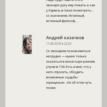
звонаря: руку ему пожать и, как
у Хармса, в глаза посмотреть…
со значением. Истинный,
истинный философ…
Андрей казачков
17.08.2018 в 22:03
Со звонарем познакомиться
нетрудно — нужно только
оказаться в монастыре ранним
утром в 7.30. Есть и мне, что у
него спросить, обсудить
возможные «судьбы
скрещенья»…Но об этом чуть
позже