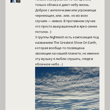
только облака и дают небу жизнь.
Доброе с ангелочками или угрожающе
чернеющее, или.. или.. но во всех
случаях — живое. В противном случае
это просто выкрашенный в ярко-синее
потолок. :)
У группы Nightwish есть композиция под
названием The Greatest Show On Earth,
которая вообще-то посвящена
эволюции на нашей планете, но именно
эту музыку я люблю слушать, глядя в
облачное небо…)