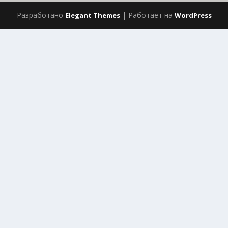
Разработано
| Работает на
Elegant Themes
WordPress