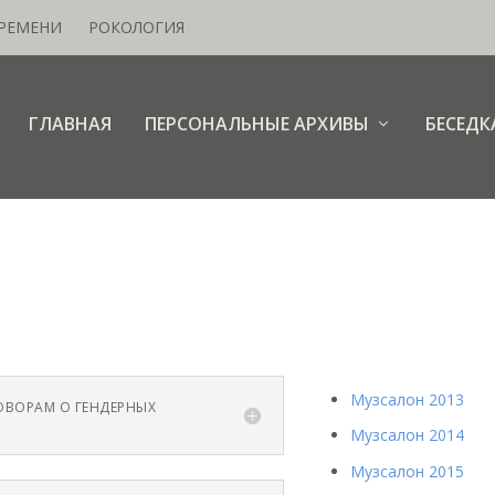
ВРЕМЕНИ
РОКОЛОГИЯ
ГЛАВНАЯ
ПЕРСОНАЛЬНЫЕ АРХИВЫ
БЕСЕДК
Музсалон 2013
ГОВОРАМ О ГЕНДЕРНЫХ
Музсалон 2014
Музсалон 2015