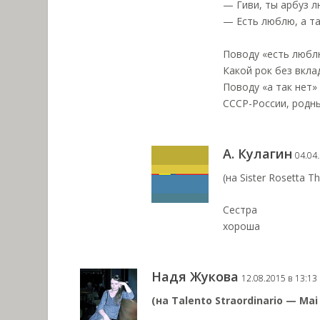
— Гиви, ты арбуз 
— Есть люблю, а та
Поводу «есть любл
Какой рок без вкла
Поводу «а так нет»
СССР-России, родн
А. Кулагин
04.04.
(на Sister Rosetta Th
Сестра
хороша
Надя Жукова
12.08.2015 в 13:13
(на Talento Straordinario — Mai Q