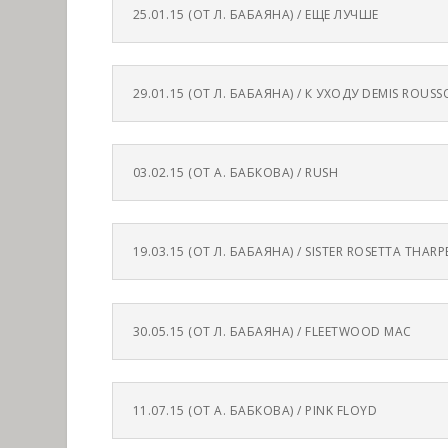
25.01.15 (ОТ Л. БАБАЯНА) / ЕЩЕ ЛУЧШЕ
29.01.15 (ОТ Л. БАБАЯНА) / К УХОДУ DEMIS ROUSS
03.02.15 (ОТ А. БАБКОВА) / RUSH
19.03.15 (ОТ Л. БАБАЯНА) / SISTER ROSETTA THARP
30.05.15 (ОТ Л. БАБАЯНА) / FLEETWOOD MAC
11.07.15 (ОТ А. БАБКОВА) / PINK FLOYD