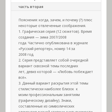
часть вторая
Пояснения: когда, зачем, и почему (?) плюс
некоторые отвлеченные соображения.
1. Графическая серия (12 сюжетов). Время
создания — зима 2007/2008
года. Частично опубликована в журнале
«Русский репортер», номер 14 за
2008 год.
2. Серия представляет собой очередной
вариант сквозной темы последних
лет, девиз которой — «Любовь побеждает
всё».
3. Данный вариант раскрытия этой темы
стилистически наиболее близок к
моим профессиональным занятиям
(графическому дизайну). Знаки,
составленные из символических
элементов разной степени считываемости.