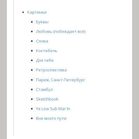
Картинки
Буквы
Любовь (побеждает всё)
Слова
Коктебель
Для тебя
Ретроспектива
Париж, Санкт-Петербург
Стамбул
Sketchbook
Ye Low Sub Mar In
Вне моего пути