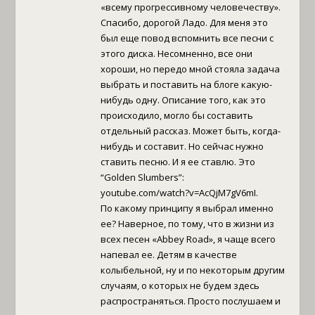
«всему прогрессивному человечеству».
Спасибо, дорогой Ладо. Для меня это
был еще повод вспомнить все песни с
этого диска. Несомненно, все они
хороши, но передо мной стояла задача
выбрать и поставить на блоге какую-
нибудь одну. Описание того, как это
происходило, могло бы составить
отдельный рассказ. Может быть, когда-
нибудь и составит. Но сейчас нужно
ставить песню. И я ее ставлю. Это
“Golden Slumbers”:
youtube.com/watch?v=AcQjM7gV6mI.
По какому принципу я выбрал именно
ее? Наверное, по тому, что в жизни из
всех песен «Abbey Road», я чаще всего
напевал ее. Детям в качестве
колыбельной, ну и по некоторым другим
случаям, о которых не будем здесь
распространяться. Просто послушаем и