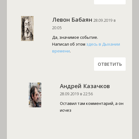
Левон Бабаян
28.09.2019 в
20:05
Да, значимое событие.
Написал об этом
здесь в Дыхании
времени
.
ОТВЕТИТЬ
Андрей Казачков
28.09.2019 в 22:56
Оставил там комментарий, а он
исчез