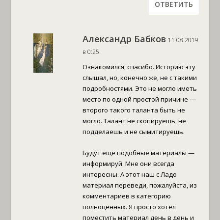
ОТВЕТИТЬ
Александр Бабков
11.08.2019
в 0:25
Ознакомился, спасибо. Историю эту
слышал, но, конечно же, не с такими
подробностями. Это не могло иметь
место по одной простой причине —
второго такого таланта быть не
могло. Талант не скопируешь, не
подделаешь и не сымитируешь.
Будут еще подобные материалы —
информируй. Мне они всегда
интересны. А этот наш с Ладо
материал переведи, пожалуйста, из
комментариев в категорию
полноценных. Я просто хотел
поместить материал день в день и