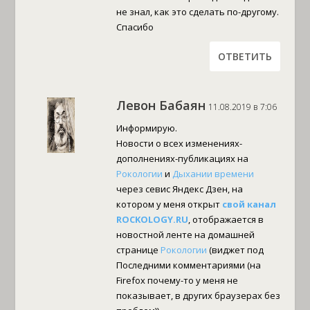
не знал, как это сделать по-другому.
Спасибо
ОТВЕТИТЬ
Левон Бабаян
11.08.2019 в 7:06
Информирую.
Новости о всех изменениях-
дополнениях-публикациях на
Рокологии
и
Дыхании времени
через севис Яндекс Дзен, на
котором у меня открыт
свой канал
ROCKOLOGY.RU
, отображается в
новостной ленте на домашней
странице
Рокологии
(виджет под
Последними комментариями (на
Firefox почему-то у меня не
показывает, в других браузерах без