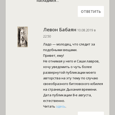
насладимся…
ОТВЕТИТЬ
Левон Бабаян
10.08.2019 в
22:50
Ладо — молодец, что следит за
подобными вещами.
Привет, ему!
Не отнимая у него и Саши лавров,
хочу уведомить о чуть более
развернутой публикации моего
авторства на эту тему по случаю
своеобразного битловского юбилея
на страницах Дыхания времени.
Дата публикации 8-е августа,
естественно.
Читать
здесь
.