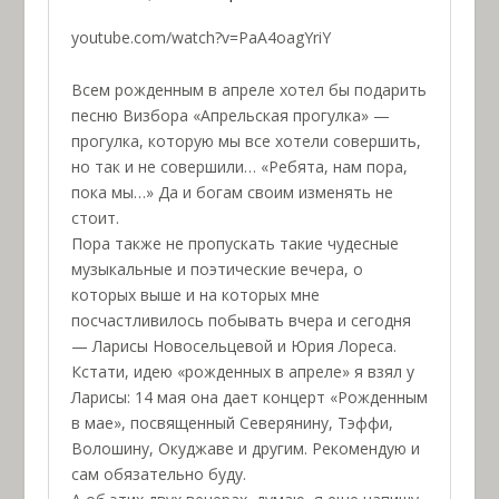
youtube.com/watch?v=PaA4oagYriY
Всем рожденным в апреле хотел бы подарить
песню Визбора «Апрельская прогулка» —
прогулка, которую мы все хотели совершить,
но так и не совершили… «Ребята, нам пора,
пока мы…» Да и богам своим изменять не
стоит.
Пора также не пропускать такие чудесные
музыкальные и поэтические вечера, о
которых выше и на которых мне
посчастливилось побывать вчера и сегодня
— Ларисы Новосельцевой и Юрия Лореса.
Кстати, идею «рожденных в апреле» я взял у
Ларисы: 14 мая она дает концерт «Рожденным
в мае», посвященный Северянину, Тэффи,
Волошину, Окуджаве и другим. Рекомендую и
сам обязательно буду.