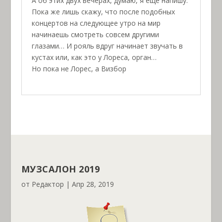
А об этих двух вечерах, думаю, я еще напишу.
Пока же лишь скажу, что после подобных
концертов на следующее утро на мир
начинаешь смотреть совсем другими
глазами… И рояль вдруг начинает звучать в
кустах или, как это у Лореса, орган…
Но пока не Лорес, а Визбор
МУЗСАЛОН 2019
от
Редактор
|
Апр 28, 2019