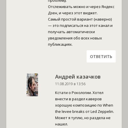
проблем)).
Отслеживать можно и через Яндекс
Дзен, и через этот виджет.
Самый простой вариант (наверно)
— это подписаться на этот канал и
получать автоматически
уведомления обо всех новых
публикациях.
ОТВЕТИТЬ
Андрей казачков
11.08.2019 в 13:56
Кстати о Рокологии. Хотел
внести в раздел каверов
хорошую композицию по When
the levee breaks от Led Zeppelin.
Может я туплю, но раздела не
нашел.