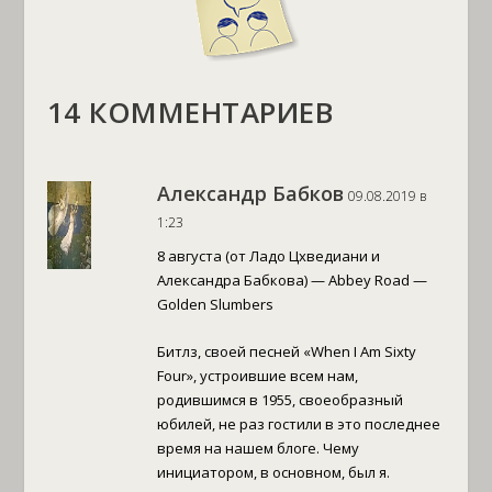
14 КОММЕНТАРИЕВ
Александр Бабков
09.08.2019 в
1:23
8 августа (от Ладо Цхведиани и
Александра Бабкова) — Abbey Road —
Golden Slumbers
Битлз, своей песней «When I Am Sixty
Four», устроившие всем нам,
родившимся в 1955, своеобразный
юбилей, не раз гостили в это последнее
время на нашем блоге. Чему
инициатором, в основном, был я.