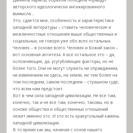
авторского идеологически ангажированного
вымысла…
Это, сдается мне, особенность и характеристика
западной литературы – ставить человеческие и
межличностные отношения выше общественных и
социальных, не говоря уже обо всех остальных.
Человек – в основе всего. Человек и Божий закон –
вот основная антитеза. А все остальное это – да,
осложняющие, да, усугубляющие факторы, но не
более того. Они не могут служить ни оправданием,
ни извинением ни здесь, на земли, ни тем более на
том последнем, самом последнем – страшном суде,
что всем нам предстоит.
Вот в чем сила западной цивилизации. Не все там,
конечно, так и не все там, конечно, таковы, но в
основе общества и общественных отношений
лежит именно это. И это есть краеугольный камень
западной цивилизации.
В то время как мы, начиная с основ нашего