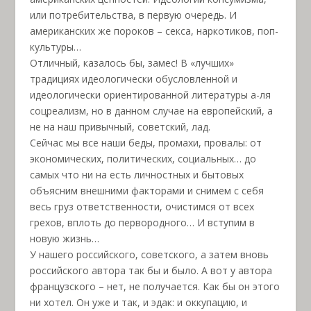
или потребительства, в первую очередь. И
американских же пороков – секса, наркотиков, поп-
культуры…
Отличный, казалось бы, замес! В «лучших»
традициях идеологически обусловленной и
идеологически ориентированной литературы а-ля
соцреализм, но в данном случае на европейский, а
не на наш привычный, советский, лад.
Сейчас мы все наши беды, промахи, провалы: от
экономических, политических, социальных… до
самых что ни на есть личностных и бытовых
объясним внешними факторами и снимем с себя
весь груз ответственности, очистимся от всех
грехов, вплоть до первородного… И вступим в
новую жизнь…
У нашего российского, советского, а затем вновь
российского автора так бы и было. А вот у автора
французского – нет, не получается. Как бы он этого
ни хотел. Он уже и так, и эдак: и оккупацию, и