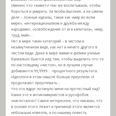
Именно что «живет»! Нас же воспитывали, чтобы
бороться и умирать. За якобы высокие, а на самом
деле – ложные идеалы, такие как «мир во всем
мире», «интернационализм и дружба между
народами», «освобождение от ига капитала», «мир,
труд, май»…
Нет в мире таких категорий – в чистом и
незамутненном виде, как нет и ничего другого в
чистом виде. Даже в мире химии и физики ученые
буквально бьются над тем, чтобы выделить что-то
по-настоящему «чистое», но в лучшем случае
добиваются 99,9999… -процентного результата.
Идеологи в этом смысле больше преуспели. И
продолжают преуспевать…
Что это вдруг потянуло меня на протестный лад?
Каких это я антикоммунистов и русофобов
«наглотался»? Самое интересное, что никаких, что
в основе этого лежит и причиной этого является
небольшая новелла, а по-нашему повесть