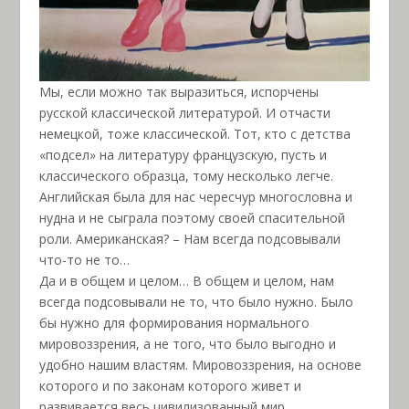
Мы, если можно так выразиться, испорчены
русской классической литературой. И отчасти
немецкой, тоже классической. Тот, кто с детства
«подсел» на литературу французскую, пусть и
классического образца, тому несколько легче.
Английская была для нас чересчур многословна и
нудна и не сыграла поэтому своей спасительной
роли. Американская? – Нам всегда подсовывали
что-то не то…
Да и в общем и целом… В общем и целом, нам
всегда подсовывали не то, что было нужно. Было
бы нужно для формирования нормального
мировоззрения, а не того, что было выгодно и
удобно нашим властям. Мировоззрения, на основе
которого и по законам которого живет и
развивается весь цивилизованный мир.