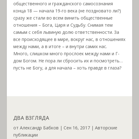
общественного и гражданского самосознания
конца 18 — начала 19-го века (не поздновато ли?)
сразу же стали во всем винить общественные
отношения – Бога, Царя и Судьбу. Снимая тем
самым с себя львиную долю ответственности. За
все происходящее в мире, вокруг нас, в отношениях
между нами, а в итоге – и внутри самих нас.
Много, слишком много прослоек между нами и Г-
дом Богом. Не пора ли сбросить их и посмотреть…
пусть не Богу, а для начала – хоть правде в глаза?
ДВА ВЗГЛЯДА
от
Александр Бабков
|
Сен 16, 2017
|
Авторские
публикации