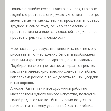
Понимаю ошибку Руссо, Толстого и всех, кто зовет
людей к «простоте»: они думают, что жизнь проще,
значит, и легче, между тем как проще жить гораздо
труднее. И самое трудное, что стремление к
простоте жизни является у сложнейших душ, а все
простое стремится к сложности.
Мое настоящее искусство живопись, но я не могу
рисовать, и то, что должно бы быть изображено
линиями и красками я стараюсь делать словами.
Подбирая из слов цветистые, из фраз то прямые,
как стены ранних христианских храмов, то гибкие,
как завитки рококо. Что же делать-то! При усердии
и так хорошо.
А может быть, так и все художники работают
мастерством одного чужого искусства, пользуясь
силой родного? Может быть, и само искусство
начинается в замену утраченной как-то любви…