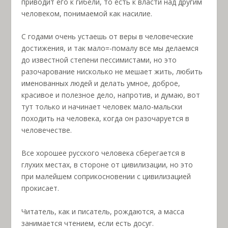
приводит его к гибели, то есть к власти над другим
человеком, понимаемой как насилие.
С годами очень устаешь от веры в человеческие
достижения, и так мало=-помалу все мы делаемся
до известной степени пессимистами, но это
разочарование нисколько не мешает жить, любить
именованных людей и делать умное, доброе,
красивое и полезное дело, напротив, и думаю, вот
тут только и начинает человек мало-мальски
походить на человека, когда он разочаруется в
человечестве.
Все хорошее русского человека сберегается в
глухих местах, в стороне от цивилизации, но это
при малейшем соприкосновении с цивилизацией
прокисает.
Читатель, как и писатель, рождаются, а масса
занимается чтением, если есть досуг.