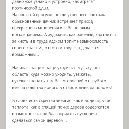
давно уже узнано и устроено, как агрегат
поэтической души.
На простой прогулке после утреннего завтрака
обыкновенный дачник встречает приход
прекрасного мгновения к себе пошлым
восклицанием… А художник, как раненый, хватается
за кисть и в труде адском топит невыносимость
своего счастья, оттого и труд его делается
возможным…
Начинаю чаще и чаще уходить в музыку: вот
область, куда можно уходить, уезжать,
путешествовать там без огорчений от грубого
вмешательства нового в старое: вынь да положь!
В слове есть скрытая энергия, как в воде скрытая
теплота, как в спящей почке дерева содержится
возможность при благоприятных условиях
сделаться самой деревом…