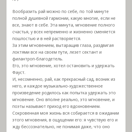
Вообразить рай можно по себе, по той минуте
полной душевной гармонии, какую многие, если не
все, знают в себе. Эта минута, мгновение полного
счастья, у всех непременно и жизненно сменяется
пошлостью и в ней растворяется.
За этим мгновением, вытаращив глаза, раздвигая
локтями все на своем пути, лезет сектант и
филантроп-благодетель.
Его, это мгновение, хотел остановить и удержать
Фауст.
И, несомненно, рай, как прекрасный сад, возник из
него, и каждое музыкально-художественное
произведение родилось как попытка удержать это
мгновение. Оно вполне реально, это мгновение, и
поэты называют приход его вдохновением.
Сокровенная моя жизнь вся собирается в ожидании
этого мгновения, в ощущении его: я чувствую его и
жду бессознательно, не понимая даже, что оно