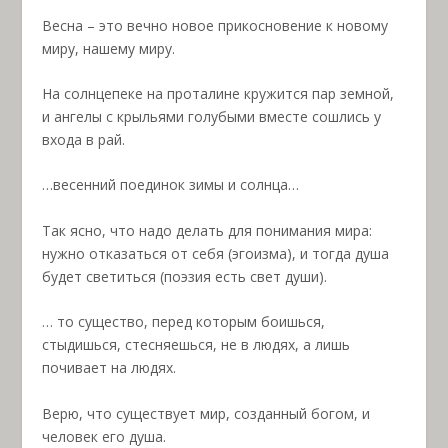
Весна – это вечно новое прикосновение к новому
миру, нашему миру.
На солнцепеке на проталине кружится пар земной,
и ангелы с крыльями голубыми вместе сошлись у
входа в рай.
…весенний поединок зимы и солнца…
Так ясно, что надо делать для понимания мира:
нужно отказаться от себя (эгоизма), и тогда душа
будет светиться (поэзия есть свет души).
… то существо, перед которым боишься,
стыдишься, стесняешься, не в людях, а лишь
почивает на людях.
Верю, что существует мир, созданный богом, и
человек его душа.