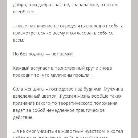
добро, а из добра счастье, сначала мое, а потом
всеобщее…
…наше назначение не определять вперед от себя, а
присмотреться ко всему и согласовать себя со
всем.
Но без родины — нет земли.
Каждый вступает в таинственный круг и снова
проходит то, что миллионы прошли…
Сила женщины – господство над буднями. Мужчина
взлелеянный цветок…Русская жизнь вообще такая:
признание какого-то теоретического положения
ведет за собой немедленное практическое
действие.
…я не смог унизить ее животным чувством. Я хотел