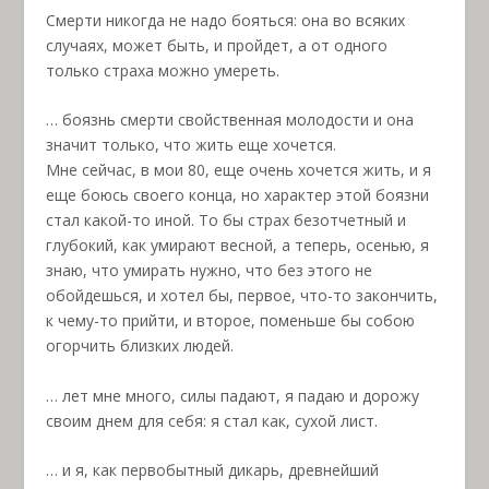
Смерти никогда не надо бояться: она во всяких
случаях, может быть, и пройдет, а от одного
только страха можно умереть.
… боязнь смерти свойственная молодости и она
значит только, что жить еще хочется.
Мне сейчас, в мои 80, еще очень хочется жить, и я
еще боюсь своего конца, но характер этой боязни
стал какой-то иной. То бы страх безотчетный и
глубокий, как умирают весной, а теперь, осенью, я
знаю, что умирать нужно, что без этого не
обойдешься, и хотел бы, первое, что-то закончить,
к чему-то прийти, и второе, поменьше бы собою
огорчить близких людей.
… лет мне много, силы падают, я падаю и дорожу
своим днем для себя: я стал как, сухой лист.
… и я, как первобытный дикарь, древнейший