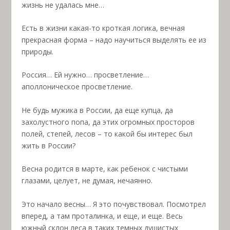
жизнь не удалась мне…
Есть в жизни какая-то кроткая логика, вечная
прекрасная форма – надо научиться выделять ее из
природы.
Россия… Ей нужно… просветление…
аполлоническое просветление.
Не будь мужика в России, да еще купца, да
захолустного попа, да этих огромных просторов
полей, степей, лесов – то какой бы интерес был
жить в России?
Весна родится в марте, как ребенок с чистыми
глазами, целует, не думая, нечаянно.
Это начало весны… Я это почувствовал. Посмотрел
вперед, а там проталинка, и еще, и еще. Весь
южный склон леса в таких темных душистых