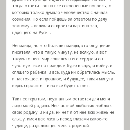
тогда ответит он на все сокровенные вопросы, о
которых только думало человечество с начала
сознания. Но если пойдешь за ответом по делу
земному – великая откроется картина зла,
царящего на Руси…
Неправда, но это больше правды, это ощущение
писателя, что в такую минуту, не всякую, а вот
такую-то весь мир сошелся в его сердце и он
чувствует все по правде: и бурю в саду, и войну, и
спящего ребенка, и все, куда ни обратилась мысль,
и настоящее, и прошлое, и будущее, такая минута
веры: спросите – и на все будет ответ.
Так неоткрытым, неузнанным остается для меня
лицо моей родины. Несчастной любовью люблю я
свою родину, и ни да, ни нет я от нее всю жизнь не
слышу, имея всю жизнь перед глазами какое-то
чудище, разделяющее меня с родиной.