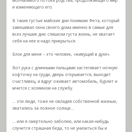
молчаливого потока родства, продолжающего мир
и изменяющего его.
В такие густые майские дни понимаю Фета, который
завешивал окна своего дома именно в самые для
всех лучшие дни: слишком густа жизнь, не хватает
себя на нее и надо прикрыться.
Блок для меня – это человек, «живущий в духе».
Вот рука с длинными пальцами застегивает ночную
кофточку на груди, дверь открывается, выходит
счастливец, и вдруг оживает автомобиль, бурлит и
мчится с хозяином на службу.
… эти люди, тоже не овладев собственной жизнью,
хватались за ложное солнце…
… или я смертельно заболею, или какая-нибудь
случится страшная беда, то не унизиться бы и