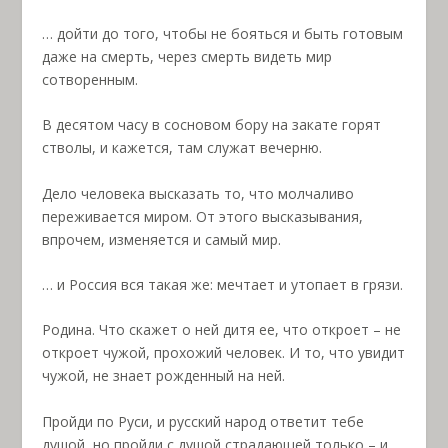
… дойти до того, чтобы не бояться и быть готовым
даже на смерть, через смерть видеть мир
сотворенным.
В десятом часу в сосновом бору на закате горят
стволы, и кажется, там служат вечерню.
Дело человека высказать то, что молчаливо
переживается миром. От этого высказывания,
впрочем, изменяется и самый мир.
… и Россия вся такая же: мечтает и утопает в грязи.
Родина. Что скажет о ней дитя ее, что откроет – не
откроет чужой, прохожий человек. И то, что увидит
чужой, не знает рожденный на ней.
Пройди по Руси, и русский народ ответит тебе
душой, но пройди с душой страдающей только – и