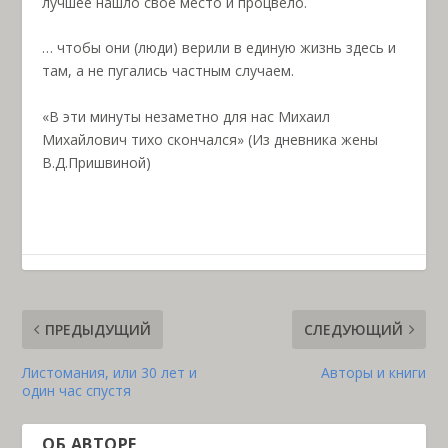
лучшее нашло свое место и процвело.
… чтобы они (люди) верили в единую жизнь здесь и
там, а не пугались частным случаем.
«В эти минуты незаметно для нас Михаил
Михайлович тихо скончался» (Из дневника жены
В.Д.Пришвиной)
ПРЕДЫДУЩИЙ
СЛЕДУЮЩИЙ
Листомания, или 30 лет и
Авторы и книги
один час спустя
ОБ АВТОРЕ