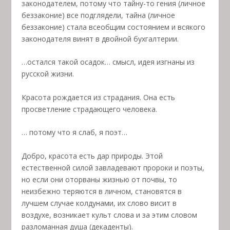
законодателем, потому что тайну-то гения (личное
беззаконие) все подглядели, тайна (личное
беззаконие) стала всеобщим состоянием и всякого
законодателя винят в двойной бухгалтерии.
…остался такой осадок… смысл, идея изгнаны из
русской жизни.
Красота рождается из страдания. Она есть
просветление страдающего человека.
… потому что я слаб, я поэт…
Добро, красота есть дар природы. Этой
естественной силой завладевают пророки и поэты,
но если они оторваны жизнью от почвы, то
неизбежно теряются в личном, становятся в
лучшем случае колдунами, их слово висит в
воздухе, возникает культ слова и за этим словом
разломанная душа (декаденты).