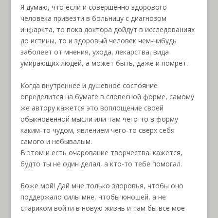
Я думаю, что если и совершенно здорового
человека привезти в больницу с диагнозом
инфаркта, то пока доктора дойдут в исследованиях
до истины, то и здоровый человек чем-нибудь
заболеет от мнения, ухода, лекарства, вида
умирающих людей, а может быть, даже и помрет.
Когда внутреннее и душевное состояние
определится на бумаге в словесной форме, самому
же автору кажется это воплощение своей
обыкновенной мысли или там чего-то в форму
каким-то чудом, явлением чего-то сверх себя
самого и небывалым.
В этом и есть очарование творчества: кажется,
будто ты не один делал, а кто-то тебе помогал.
Боже мой! Дай мне только здоровья, чтобы оно
поддержало силы мне, чтобы юношей, а не
стариком войти в новую жизнь и там бы все мое