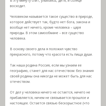
В эту минуту спит, улыбаясь, дитя, и солнце
восходит.
Человеком называется такое существо в природе,
которое действует так, будто нет бога, закона и
вообще нет ничего, кроме человека – царя
природы. В этом самообмане – все существо
человека.
В основу своего дела я положил чувство
прекрасного, потому что красота есть пища души.
Так наша родина Россия, если мы узнаем ее
географию, станет для нас отечеством: без знания
своей родины она никогда не может быть для нас
отечеством.
От дел у человека ничего не остается, ничего не
прибавляется, ничем не связывается прошлое и
настоящее. Остается связью бескорыстное (что