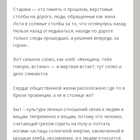
Старики — это память о прошлом, верстовые
столбы на дороге, люди, обращенные как жена
Лота в соляные столбы за то, что оглянулись назад.
Нельзя назад оглядываться, назади по дороге
только следы прошедших, а решение впереди, за
горою…
Вот сильное слово, как хлеб: «Женщина, тебе
говорю, встань!» — и мертвая встает; тут слово и
дело сливаются.
Сердце общественной жизни расположено где-то в
брюхе провинции, а не в столице же?
Быт – культура личных отношений своих к людям и
вещам. Непременно к вещам, потому что человек,
считающий грехом сорить на полу и топтать
ногами частицы солнечной энергии, заключенной в
крошках хлеба, несомненно, и к людям относится