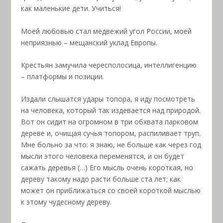
как маленькие дети. Учиться!
Моей любовью стал медвежий угол России, моей
неприязнью – мещанский уклад Европы.
Крестьян замучила чересполосица, интеллигенцию
– платформы и позиции.
Издали слышатся удары топора, я иду посмотреть
на человека, который так издевается над природой.
Вот он сидит на огромном в три обхвата парковом
дереве и, очищая сучья топором, распиливает труп.
Мне больно за что: я знаю, не больше как через год
мысли этого человека переменятся, и он будет
сажать деревья (…) Его мысль очень короткая, но
дереву такому надо расти больше ста лет; как
может он приближаться со своей короткой мыслью
к этому чудесному дереву.