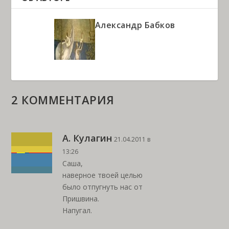
Александр Бабков
2 КОММЕНТАРИЯ
А. Кулагин
21.04.2011 в
13:26
Саша,
наверное твоей целью
было отпугнуть нас от
Пришвина.
Напугал.