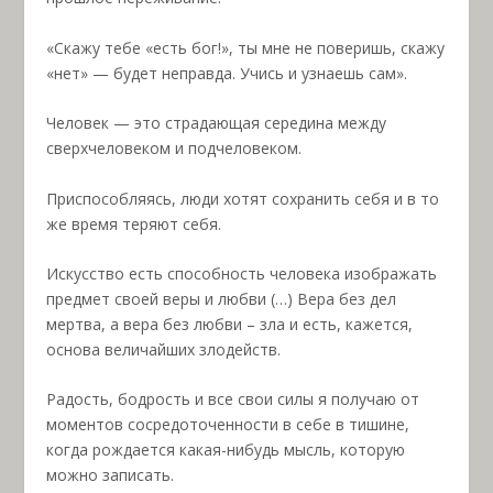
«Скажу тебе «есть бог!», ты мне не поверишь, скажу
«нет» — будет неправда. Учись и узнаешь сам».
Человек — это страдающая середина между
сверхчеловеком и подчеловеком.
Приспособляясь, люди хотят сохранить себя и в то
же время теряют себя.
Искусство есть способность человека изображать
предмет своей веры и любви (…) Вера без дел
мертва, а вера без любви – зла и есть, кажется,
основа величайших злодейств.
Радость, бодрость и все свои силы я получаю от
моментов сосредоточенности в себе в тишине,
когда рождается какая-нибудь мысль, которую
можно записать.