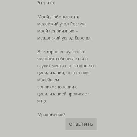
Это что:
Моей любовью стал
медвежий угол России,
моей неприязнью –
мещанский уклад Европы.
Все хорошее русского
человека сберегается в
глухих местах, в стороне от
цивилизации, но это при
малейшем
соприкосновении с
цивилизацией прокисает.
и пр.
Мракобесие?
ОТВЕТИТЬ