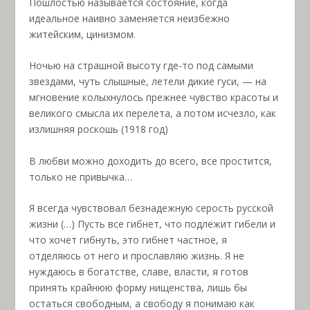
Пошлостью называется состояние, когда
идеальное наивно заменяется неизбежно
житейским, цинизмом.
Ночью на страшной высоту где-то под самыми
звездами, чуть слышные, летели дикие гуси, — на
мгновение колыхнулось прежнее чувство красоты и
великого смысла их перелета, а потом исчезло, как
излишняя роскошь (1918 год)
В любви можно доходить до всего, все простится,
только не привычка…
Я всегда чувствовал безнадежную серость русской
жизни (…) Пусть все гибнет, что подлежит гибели и
что хочет гибнуть, это гибнет частное, я
отделяюсь от него и прославляю жизнь. Я не
нуждаюсь в богатстве, славе, власти, я готов
принять крайнюю форму нищенства, лишь бы
остаться свободным, а свободу я понимаю как