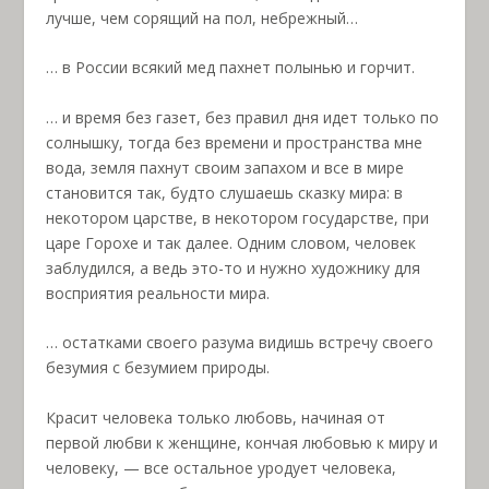
лучше, чем сорящий на пол, небрежный…
… в России всякий мед пахнет полынью и горчит.
… и время без газет, без правил дня идет только по
солнышку, тогда без времени и пространства мне
вода, земля пахнут своим запахом и все в мире
становится так, будто слушаешь сказку мира: в
некотором царстве, в некотором государстве, при
царе Горохе и так далее. Одним словом, человек
заблудился, а ведь это-то и нужно художнику для
восприятия реальности мира.
… остатками своего разума видишь встречу своего
безумия с безумием природы.
Красит человека только любовь, начиная от
первой любви к женщине, кончая любовью к миру и
человеку, — все остальное уродует человека,