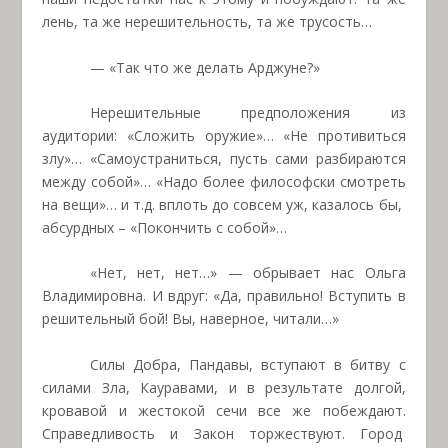
лень, та же нерешительность, та же трусость…
— «Так что же делать Арджуне?»
Нерешительные предположения из
аудитории: «Сложить оружие»… «Не противиться
злу»… «Самоустраниться, пусть сами разбираются
между собой»… «Надо более философски смотреть
на вещи»… и т.д. вплоть до совсем уж, казалось бы,
абсурдных – «Покончить с собой»…
«Нет, нет, нет…» — обрывает нас Ольга
Владимировна. И вдруг: «Да, правильно! Вступить в
решительный бой! Вы, наверное, читали…»
Силы Добра, Пандавы, вступают в битву с
силами Зла, Кауравами, и в результате долгой,
кровавой и жестокой сечи все же побеждают.
Справедливость и Закон торжествуют. Город