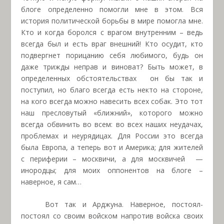
блоге определенно помогли мне в этом. Вся
история политической борьбы в мире помогла мне.
Кто и когда боролся с врагом внутренним – ведь
всегда был и есть враг внешний! Кто осудит, кто
подвергнет порицанию себя любимого, будь он
даже трижды неправ и виноват? Быть может, в
определенных обстоятельствах
он бы так и
поступил, но благо всегда есть некто на стороне,
на кого всегда можно навесить всех собак. Это тот
наш пресловутый «ближний», которого можно
всегда обвинить во всем: во всех наших неудачах,
проблемах и неурядицах. Для России это всегда
была Европа, а теперь вот и Америка; для жителей
с периферии – москвичи, а для москвичей
—
инородцы; для моих оппонентов на блоге –
наверное, я сам…
Вот так и Арджуна. Наверное, постоял-
постоял со своим войском напротив войска своих