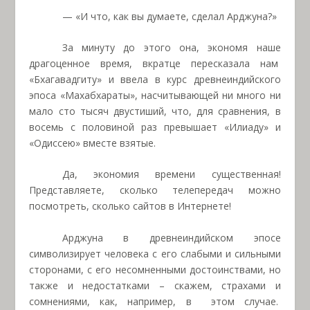
— «И что, как вы думаете, сделал Арджуна?»
За минуту до этого она, экономя наше
драгоценное время, вкратце пересказала нам
«Бхагавадгиту» и ввела в курс древнеиндийского
эпоса «Махабхараты», насчитывающей ни много ни
мало сто тысяч двустиший, что, для сравнения, в
восемь с половиной раз превышает «Илиаду» и
«Одиссею» вместе взятые.
Да, экономия времени существенная!
Представляете, сколько телепередач можно
посмотреть, сколько сайтов в Интернете!
Арджуна в древнеиндийском эпосе
символизирует человека с его слабыми и сильными
сторонами, с его несомненными достоинствами, но
также и недостатками – скажем, страхами и
сомнениями, как, например, в
этом случае.