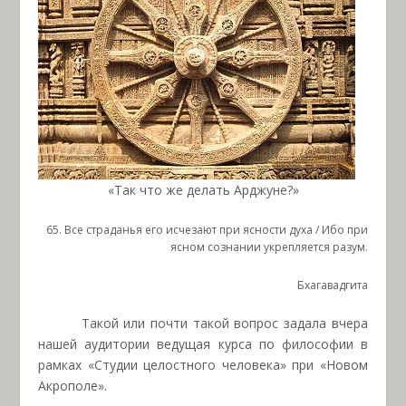
«Так что же делать Арджуне?»
65. Все страданья его исчезают при ясности духа / Ибо при
ясном сознании укрепляется разум.
Бхагавадгита
Такой или почти такой вопрос задала вчера
нашей аудитории ведущая курса по философии в
рамках «Студии целостного человека» при «Новом
Акрополе».