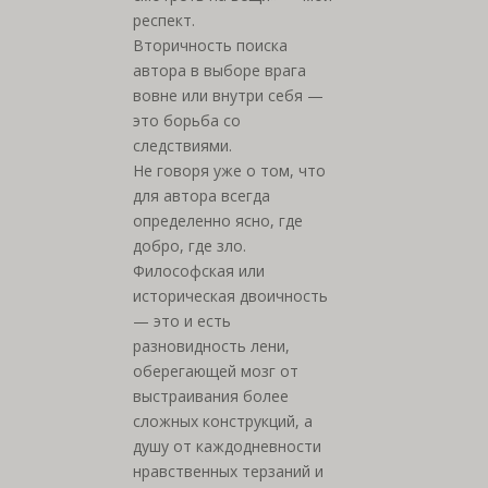
респект.
Вторичность поиска
автора в выборе врага
вовне или внутри себя —
это борьба со
следствиями.
Не говоря уже о том, что
для автора всегда
определенно ясно, где
добро, где зло.
Философская или
историческая двоичность
— это и есть
разновидность лени,
оберегающей мозг от
выстраивания более
сложных конструкций, а
душу от каждодневности
нравственных терзаний и