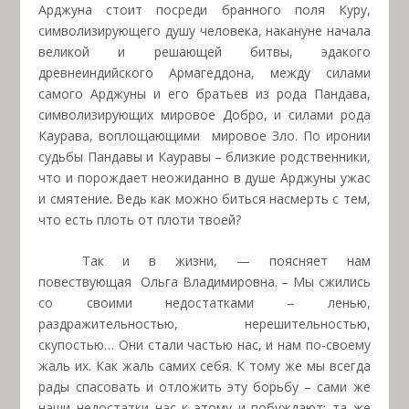
Арджуна стоит посреди бранного поля Куру,
символизирующего душу человека, накануне начала
великой и решающей битвы, эдакого
древнеиндийского Армагеддона, между силами
самого Арджуны и его братьев из рода Пандава,
символизирующих мировое Добро, и силами рода
Каурава, воплощающими
мировое Зло. По иронии
судьбы Пандавы и Кауравы – близкие родственники,
что и порождает неожиданно в душе Арджуны ужас
и смятение. Ведь как можно биться насмерть с тем,
что есть плоть от плоти твоей?
Так и в жизни, — поясняет нам
повествующая
Ольга Владимировна. – Мы сжились
со своими недостатками – ленью,
раздражительностью, нерешительностью,
скупостью… Они стали частью нас, и нам по-своему
жаль их. Как жаль самих себя. К тому же мы всегда
рады спасовать и отложить эту борьбу – сами же
наши недостатки нас к этому и побуждают: та же