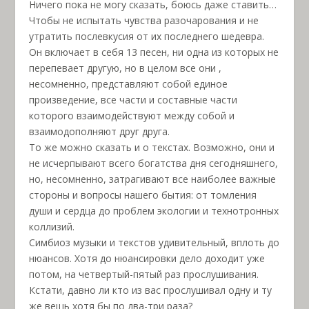
Ничего пока не могу сказать, боюсь даже ставить…
Чтобы не испытать чувства разочарования и не
утратить послевкусия от их последнего шедевра.
Он включает в себя 13 песен, ни одна из которых не
перепевает другую, но в целом все они ,
несомненно, представляют собой единое
произведение, все части и составные части
которого взаимодействуют между собой и
взаимодополняют друг друга.
То же можно сказать и о текстах. Возможно, они и
не исчерпывают всего богатства дня сегодняшнего,
но, несомненно, затрагивают все наиболее важные
стороны и вопросы нашего бытия: от томления
души и сердца до проблем экологии и технотронных
коллизий.
Симбиоз музыки и текстов удивительный, вплоть до
нюансов. Хотя до нюансировки дело доходит уже
потом, на четвертый-пятый раз прослушивания.
Кстати, давно ли кто из вас прослушивал одну и ту
же вещь хотя бы по два-три раза?