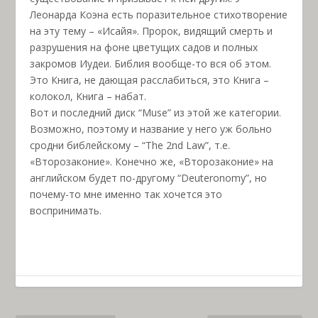
Леонарда Коэна есть поразительное стихотворение
на эту тему – «Исайя». Пророк, видящий смерть и
разрушения на фоне цветущих садов и полных
закромов Иудеи. Библия вообще-то вся об этом.
Это Книга, не дающая расслабиться, это Книга –
колокол, Книга – набат.
Вот и последний диск “Muse” из этой же категории.
Возможно, поэтому и название у него уж больно
сродни библейскому – “The 2nd Law”, т.е.
«Второзаконие». Конечно же, «Второзаконие» на
английском будет по-другому “Deuteronomy”, но
почему-то мне именно так хочется это
воспринимать.