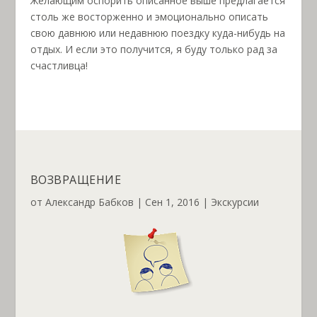
Желающим оспорить описанное выше предлагается
столь же восторженно и эмоционально описать
свою давнюю или недавнюю поездку куда-нибудь на
отдых. И если это получится, я буду только рад за
счастливца!
ВОЗВРАЩЕНИЕ
от
Александр Бабков
|
Сен 1, 2016
|
Экскурсии