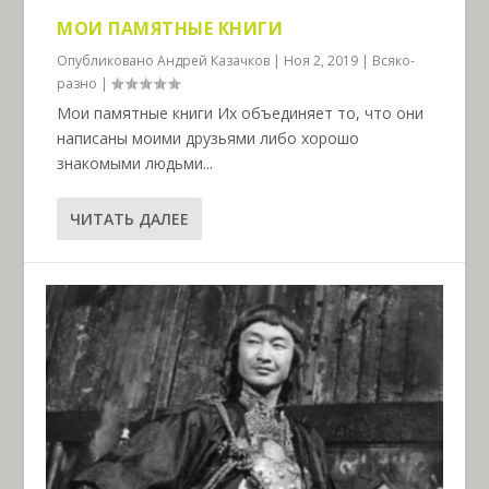
МОИ ПАМЯТНЫЕ КНИГИ
Опубликовано
Андрей Казачков
|
Ноя 2, 2019
|
Всяко-
разно
|
Мои памятные книги Их объединяет то, что они
написаны моими друзьями либо хорошо
знакомыми людьми...
ЧИТАТЬ ДАЛЕЕ