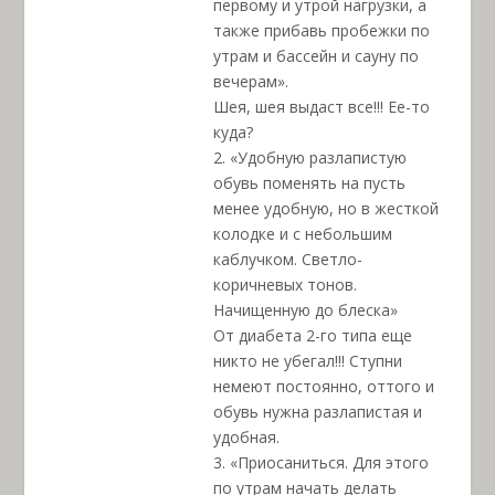
первому и утрой нагрузки, а
также прибавь пробежки по
утрам и бассейн и сауну по
вечерам».
Шея, шея выдаст все!!! Ее-то
куда?
2. «Удобную разлапистую
обувь поменять на пусть
менее удобную, но в жесткой
колодке и с небольшим
каблучком. Светло-
коричневых тонов.
Начищенную до блеска»
От диабета 2-го типа еще
никто не убегал!!! Ступни
немеют постоянно, оттого и
обувь нужна разлапистая и
удобная.
3. «Приосаниться. Для этого
по утрам начать делать