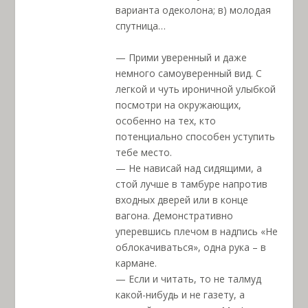
варианта одеколона; в) молодая
спутница…
— Прими уверенный и даже
немного самоуверенный вид. С
легкой и чуть ироничной улыбкой
посмотри на окружающих,
особенно на тех, кто
потенциально способен уступить
тебе место.
— Не нависай над сидящими, а
стой лучше в тамбуре напротив
входных дверей или в конце
вагона. Демонстративно
уперевшись плечом в надпись «Не
облокачиваться», одна рука – в
кармане.
— Если и читать, то не талмуд
какой-нибудь и не газету, а