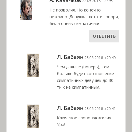
А. Казачков
22.05.2016 в 23:59
Не позволил. Но конечно
вежливо. Девушка, кстати говоря,
была очень симпатичная.
ОТВЕТИТЬ
Л. Бабаян
23.05.2016 в 20:40
Чем дальше (поверь), тем
больше будет соотношение
симпатичных девушек до 30-
ти к не симпатичным…
Л. Бабаян
23.05.2016 в 20:41
Ключевое слово «дожили».
Ура!