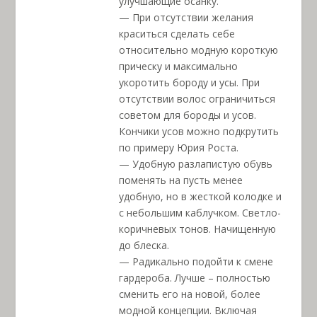
улучшающие осанку.
— При отсутствии желания
краситься сделать себе
относительно модную короткую
прическу и максимально
укоротить бороду и усы. При
отсутствии волос ограничиться
советом для бороды и усов.
Кончики усов можно подкрутить
по примеру Юрия Роста.
— Удобную разлапистую обувь
поменять на пусть менее
удобную, но в жесткой колодке и
с небольшим каблучком. Светло-
коричневых тонов. Начищенную
до блеска.
— Радикально подойти к смене
гардероба. Лучше – полностью
сменить его на новой, более
модной концепции. Включая