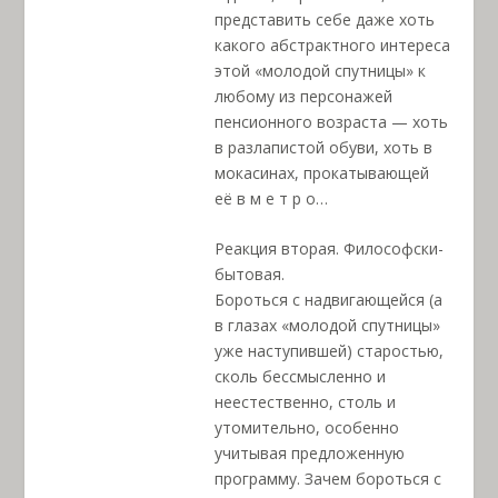
представить себе даже хоть
какого абстрактного интереса
этой «молодой спутницы» к
любому из персонажей
пенсионного возраста — хоть
в разлапистой обуви, хоть в
мокасинах, прокатывающей
её в м е т р о…
Реакция вторая. Философски-
бытовая.
Бороться с надвигающейся (а
в глазах «молодой спутницы»
уже наступившей) старостью,
сколь бессмысленно и
неестественно, столь и
утомительно, особенно
учитывая предложенную
программу. Зачем бороться с