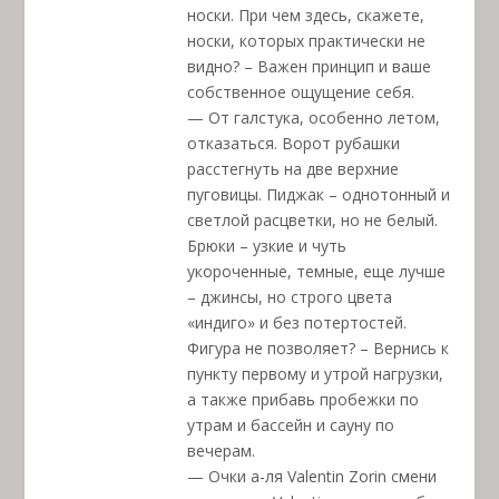
носки. При чем здесь, скажете,
носки, которых практически не
видно? – Важен принцип и ваше
собственное ощущение себя.
— От галстука, особенно летом,
отказаться. Ворот рубашки
расстегнуть на две верхние
пуговицы. Пиджак – однотонный и
светлой расцветки, но не белый.
Брюки – узкие и чуть
укороченные, темные, еще лучше
– джинсы, но строго цвета
«индиго» и без потертостей.
Фигура не позволяет? – Вернись к
пункту первому и утрой нагрузки,
а также прибавь пробежки по
утрам и бассейн и сауну по
вечерам.
— Очки а-ля Valentin Zorin смени