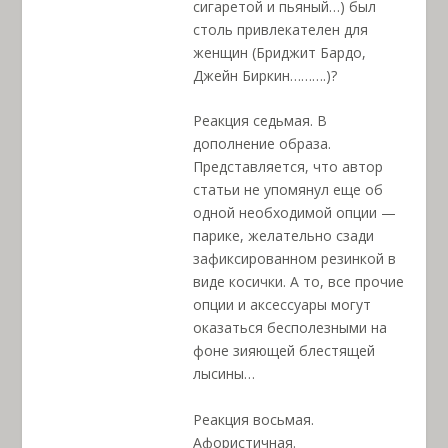
сигаретой и пьяный…) был
столь привлекателен для
женщин (Бриджит Бардо,
Джейн Биркин……….)?
Реакция седьмая. В
дополнение образа.
Представляется, что автор
статьи не упомянул еще об
одной необходимой опции —
парике, желательно сзади
зафиксированном резинкой в
виде косички. А то, все прочие
опции и аксессуары могут
оказаться бесполезными на
фоне зияющей блестящей
лысины…
Реакция восьмая.
Афористичная.