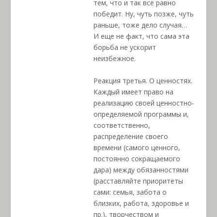
тем, что и так все равно
победит. Ну, чуть позже, чуть
раньше, тоже дело случая…
И еще не факт, что сама эта
борьба не ускорит
неизбежное.
Реакция третья. О ценностях.
Каждый имеет право на
реализацию своей ценностно-
определяемой программы и,
соответственно,
распределение своего
времени (самого ценного,
постоянно сокращаемого
дара) между обязанностями
(расставляйте приоритеты
сами: семья, забота о
близких, работа, здоровье и
пр.), творчеством и