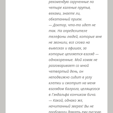
рекомендую скрученные по
четыре каленые прутья,
веками, знаете ли,
обкатанный прием.
— Доктор, что-то идет не
так. На определителе
телефоны людей, которые мне
не звонили, все слова на
вывесках и афишах, за
которые цепляется взгляд —
однокоренные. Мой хомяк не
разговаривает со мной
четвертый день, он
неподвижно сидит в углу
клетки и смотрит на меня
взглядом балрога, целящегося
в Гэндальфа кончиком бича.
— Какой, однако же,
начитанный зверек! Вы не
пробовали давать ему русскую