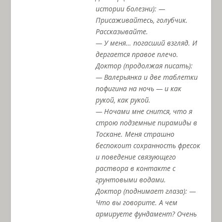
истории болезни): —
Присаживайтесь, голубчик.
Рассказывайте.
— У меня… погасший взгляд. И
дергается правое плечо.
Доктор (продолжая писать):
— Валерьянка и две таблетки
пофигина на ночь — и как
рукой, как рукой.
— Ночами мне снится, что я
строю подземные пирамиды в
Тоскане. Меня страшно
беспокоит сохранность фресок
и поведение связующего
раствора в контакте с
грунтовыми водами.
Доктор (поднимает глаза): —
Что вы говорите. А чем
армируете фундамент? Очень