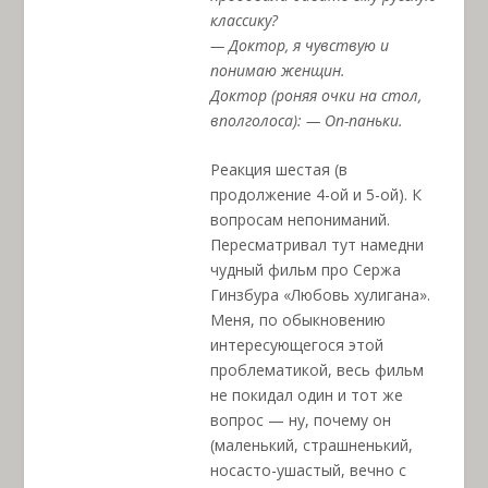
классику?
— Доктор, я чувствую и
понимаю женщин.
Доктор (роняя очки на стол,
вполголоса): — Оп-паньки.
Реакция шестая (в
продолжение 4-ой и 5-ой). К
вопросам непониманий.
Пересматривал тут намедни
чудный фильм про Сержа
Гинзбура «Любовь хулигана».
Меня, по обыкновению
интересующегося этой
проблематикой, весь фильм
не покидал один и тот же
вопрос — ну, почему он
(маленький, страшненький,
носасто-ушастый, вечно с