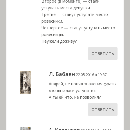
Второе (в моменте) — стали
уступать места девушки
Третье — станут уступать место
ровесники.
Четвертое — станут уступать место
ровесницы.
Неужели доживу?
ОТВЕТИТЬ
Л. Бабаян
22.05.2016 в 19:37
Андрей, не понял значения фразы
«попыталась уступить».
А ты ей что, не позволил?
ОТВЕТИТЬ