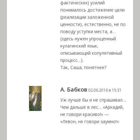
фактических) усилий
понималось достижение цели
(реализации заложенной
ценности), естественно, не по
поводу уступки места, а…
(здесь нужен упрощенный
кулагинский язык,
описывающий копулятивный
процесс…).
Так, Саша, понятнее?
А. Бабков
02.06.2016 в 15:31
Уж лучше бы и не спрашивал…
Чем дальше в лес… «Аркадий,
не говори красиво!» —
«Левон, не говори заумно!»