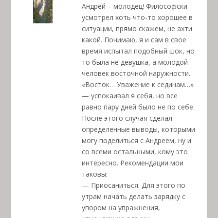
Андрей – молодец! Философски
усмотрел хоть что-то хорошее в
ситуации, прямо скажем, не ахти
какой. Понимаю, я и сам в свое
время испытал подобный шок, но
то была не девушка, а молодой
человек восточной наружности.
«Восток… Уважение к сединам…»
— успокаивал я себя, но все
равно пару дней было не по себе.
После этого случая сделал
определенные выводы, которыми
могу поделиться с Андреем, ну и
со всеми остальными, кому это
интересно. Рекомендации мои
таковы:
— Приосаниться. Для этого по
утрам начать делать зарядку с
упором на упражнения,