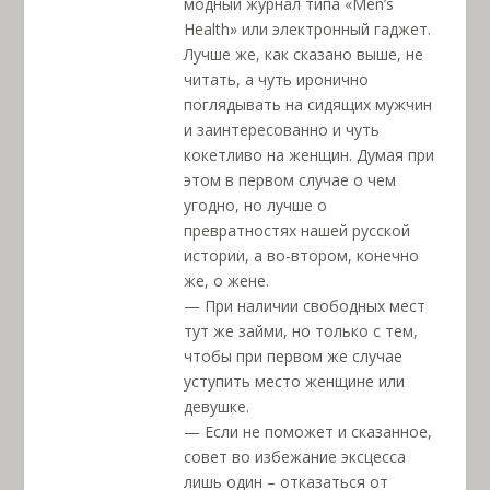
модный журнал типа «Men’s
Health» или электронный гаджет.
Лучше же, как сказано выше, не
читать, а чуть иронично
поглядывать на сидящих мужчин
и заинтересованно и чуть
кокетливо на женщин. Думая при
этом в первом случае о чем
угодно, но лучше о
превратностях нашей русской
истории, а во-втором, конечно
же, о жене.
— При наличии свободных мест
тут же займи, но только с тем,
чтобы при первом же случае
уступить место женщине или
девушке.
— Если не поможет и сказанное,
совет во избежание эксцесса
лишь один – отказаться от