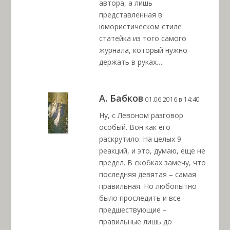
автора, а лишь
представленная в
юмористическом стиле
статейка из того самого
журнала, который нужно
держать в руках….
А. Бабков
01.06.2016 в 14:40
Ну, с Левоном разговор
особый. Вон как его
раскрутило. На целых 9
реакций, и это, думаю, еще не
предел. В скобках замечу, что
последняя девятая – самая
правильная. Но любопытно
было проследить и все
предшествующие –
правильные лишь до