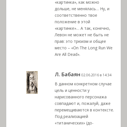
«картинка», как можно
дольше, не менялась… Ну, и
соответственно твое
положение в этой
«картинке»… А так, конечно,
Левон не может не быть не
прав: это трюизм и общее
место – «On The Long Run We
Are All Dead».
Л. Бабаян
02.06.2016 в 14:34
В данном конкретном случае
цель и ценности у
нарисованного персонажа
совпадают и, пожалуй, даже
перемещиваются в контексте.
Под реализацией
«титанических» (до-