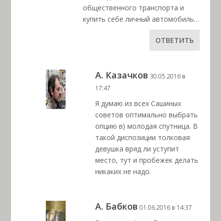
общественного транспорта и
купить себе личный автомобиль…
ОТВЕТИТЬ
А. Казачков
30.05.2016 в
17:47
Я думаю из всех Сашиных
советов оптимально выбрать
опцию в) молодая спутница. В
такой диспозиции толковая
девушка вряд ли уступит
место, тут и пробежек делать
никаких не надо.
А. Бабков
01.06.2016 в 14:37