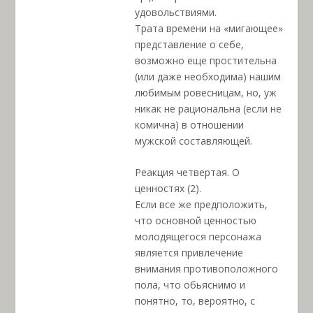
удовольствиями.
Трата времени на «мигающее»
представление о себе,
возможно еще простительна
(или даже необходима) нашим
любимым ровесницам, но, уж
никак не рациональна (если не
комична) в отношении
мужской составляющей.
Реакция четвертая. О
ценностях (2).
Если все же предположить,
что основной ценностью
молодящегося персонажа
является привлечение
внимания противоположного
пола, что обьяснимо и
понятно, то, вероятно, с