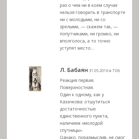
раз о чем ни в коем случае
нельзя говорить в транспорте
ни с молодыми, ни со
зрелыми, — скажем так, —
попутчиками, ни громко, ни
вполголоса, а то точно
уступят место…
Л. Бабаян
31.05.2016 в 7:06
Реакция первая.
Поверхностная.
Один к одному, как у
Казачкова: отшутиться
достаточностью
единственного пункта,
наличием «молодой
спутницы».
Однако, поразмыслив, не смог