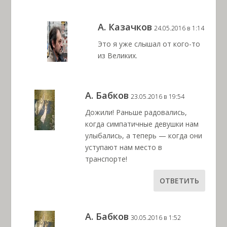
А. Казачков
24.05.2016 в 1:14
Это я уже слышал от кого-то
из Великих.
А. Бабков
23.05.2016 в 19:54
Дожили! Раньше радовались,
когда симпатичные девушки нам
улыбались, а теперь — когда они
уступают нам место в
транспорте!
ОТВЕТИТЬ
А. Бабков
30.05.2016 в 1:52